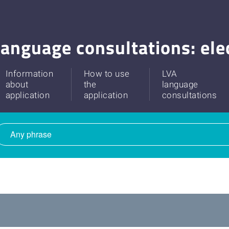
anguage consultations: ele
Information
How to use
LVA
about
the
language
application
application
consultations