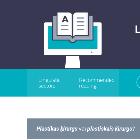
L
Linguistic
Recommended
sectors
reading
Plastikas
ķirurgs
vai
plastiskais
ķirurgs
?