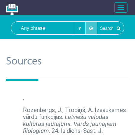
Toggle
navigat
Search
Sources
.
Rozenbergs, J., Tropiņš, A. Izsauksmes
vārdu funkcijas.
Latviešu valodas
kultūras jautājumi. Vārds jaunajiem
filologiem
. 24. laidiens. Sast. J.