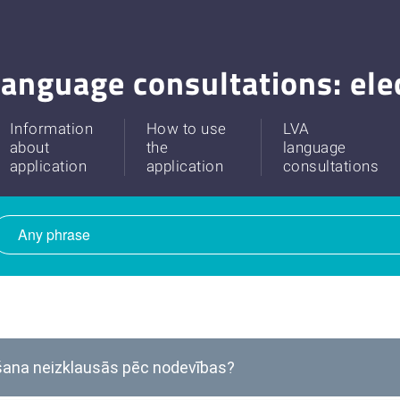
anguage consultations: ele
Information
How to use
LVA
about
the
language
application
application
consultations
šana neizklausās pēc nodevības?