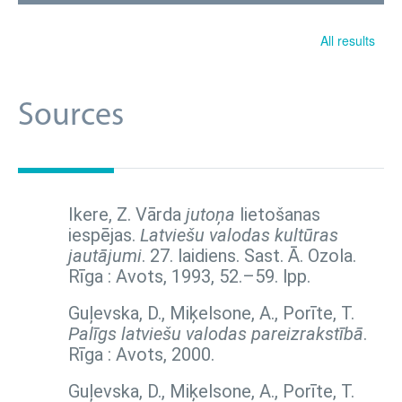
All results
Sources
Ikere, Z. Vārda
jutoņa
lietošanas
iespējas.
Latviešu valodas kultūras
jautājumi
. 27. laidiens. Sast. Ā. Ozola.
Rīga : Avots, 1993,
52.–59. lpp.
Guļevska, D., Miķelsone, A., Porīte, T.
Palīgs latviešu valodas pareizrakstībā
.
Rīga : Avots, 2000.
Guļevska, D., Miķelsone, A., Porīte, T.