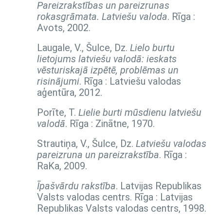
Pareizrakstības un pareizrunas
rokasgrāmata. Latviešu valoda
. Rīga :
Avots, 2002.
Laugale, V., Šulce, Dz.
Lielo burtu
lietojums latviešu valodā: ieskats
vēsturiskajā izpētē, problēmas un
risinājumi
. Rīga : Latviešu valodas
aģentūra, 2012.
Porīte, T.
Lielie burti mūsdienu latviešu
valodā
. Rīga : Zinātne, 1970.
Strautiņa, V., Šulce, Dz.
Latviešu valodas
pareizruna un pareizrakstība
. Rīga :
RaKa, 2009.
Īpašvārdu rakstība
. Latvijas Republikas
Valsts valodas centrs. Rīga : Latvijas
Republikas Valsts valodas centrs, 1998.