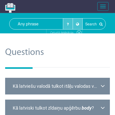
Toggle
navigat
Search
Ceturtā deklinācija
Questions
Kā latviešu valodā tulkot itāļu valodas vārdu
panc
Kā latviski tulkot zīdaiņu apģērbu
body
?