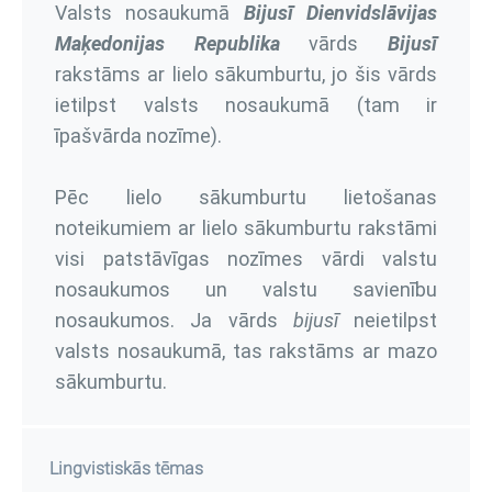
Valsts nosaukumā
Bijusī Dienvidslāvijas
Maķedonijas Republika
vārds
Bijusī
rakstāms ar lielo sākumburtu, jo šis vārds
ietilpst valsts nosaukumā (tam ir
īpašvārda nozīme).
Pēc lielo sākumburtu lietošanas
noteikumiem ar lielo sākumburtu rakstāmi
visi patstāvīgas nozīmes vārdi valstu
nosaukumos un valstu savienību
nosaukumos. Ja vārds
bijusī
neietilpst
valsts nosaukumā, tas rakstāms ar mazo
sākumburtu.
Lingvistiskās tēmas