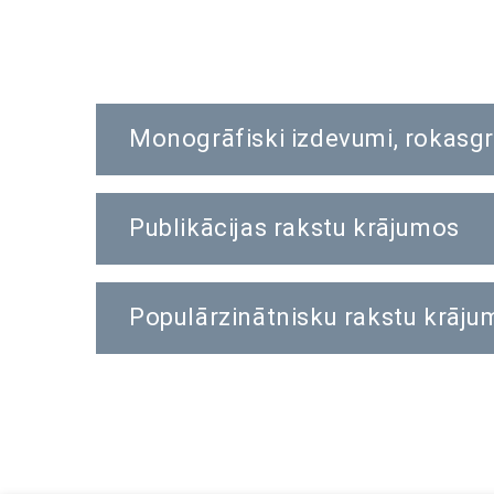
Monogrāfiski izdevumi, rokasg
Publikācijas rakstu krājumos
Populārzinātnisku rakstu krājum