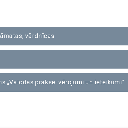
rāmatas, vārdnīcas
s „Valodas prakse: vērojumi un ieteikumi”