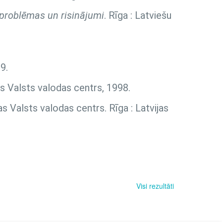
, problēmas un risinājumi
. Rīga : Latviešu
9.
as Valsts valodas centrs, 1998.
as Valsts valodas centrs. Rīga : Latvijas
Visi rezultāti