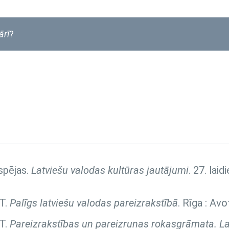
ārī
?
spējas.
Latviešu valodas kultūras jautājumi
. 27. lai
 T.
Palīgs latviešu valodas pareizrakstībā
. Rīga : Avo
 T.
Pareizrakstības un pareizrunas rokasgrāmata. La