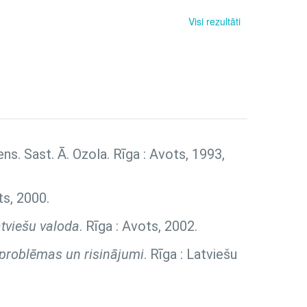
Visi rezultāti
diens. Sast. Ā. Ozola. Rīga : Avots, 1993,
ts, 2000.
tviešu valoda
. Rīga : Avots, 2002.
, problēmas un risinājumi
. Rīga : Latviešu