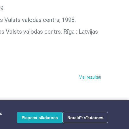
9.
as Valsts valodas centrs, 1998.
as Valsts valodas centrs. Rīga : Latvijas
Visi rezultāti
īs
Pieņemt sīkdatnes
Noraidīt sīkdatnes