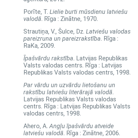
Porīte, T.
Lielie burti mūsdienu latviešu
valodā
. Rīga : Zinātne, 1970.
Strautiņa, V., Šulce, Dz.
Latviešu valodas
pareizruna un pareizrakstība
. Rīga :
RaKa, 2009.
Īpašvārdu rakstība
. Latvijas Republikas
Valsts valodas centrs. Rīga : Latvijas
Republikas Valsts valodas centrs, 1998.
Par vārdu un uzvārdu lietošanu un
rakstību latviešu literārajā valodā
.
Latvijas Republikas Valsts valodas
centrs. Rīga : Latvijas Republikas Valsts
valodas centrs, 1998.
Ahero, A.
Angļu īpašvārdu atveide
latviešu valodā
. Rīga : Zinātne, 2006.