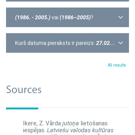
(1986. - 2005.)
vai
(1986–2005)
?
Kurš datuma pieraksts ir pareizs:
27.02.2019.
vai
All results
Sources
Ikere, Z. Vārda
jutoņa
lietošanas
iespējas.
Latviešu valodas kultūras