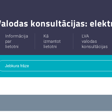
alodas konsultācijas: elek
Informācija
Kā
LVA
par
izmantot
valodas
lietotni
lietotni
konsultācijas