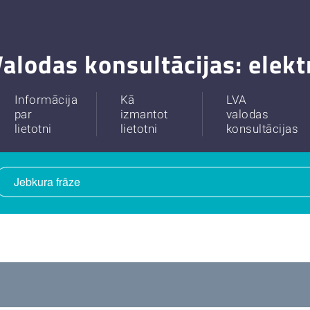
alodas konsultācijas: elek
Informācija
Kā
LVA
par
izmantot
valodas
lietotni
lietotni
konsultācijas