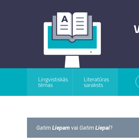
V
Lingvistiskās
Literatūras
tēmas
saraksts
Gatim
Liepam
vai
Gatim
Liepai
?