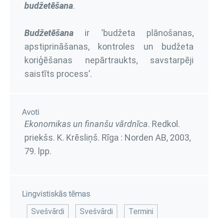
budžetēšana
.
Budžetēšana
ir ‘budžeta plānošanas,
apstiprināšanas, kontroles un budžeta
koriģēšanas nepārtraukts, savstarpēji
saistīts process’.
Avoti
Ekonomikas un finanšu vārdnīca
. Redkol.
priekšs. K. Krēsliņš. Rīga : Norden AB, 2003,
79. lpp.
Lingvistiskās tēmas
Svešvārdi
Svešvārdi
Termini