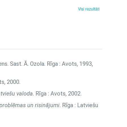
Visi rezultāti
diens. Sast. Ā. Ozola. Rīga : Avots, 1993,
ts, 2000.
tviešu valoda
. Rīga : Avots, 2002.
, problēmas un risinājumi
. Rīga : Latviešu