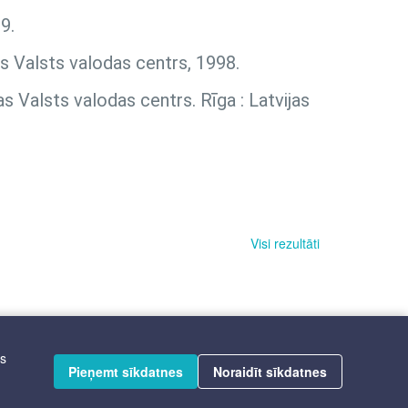
9.
as Valsts valodas centrs, 1998.
as Valsts valodas centrs. Rīga : Latvijas
Visi rezultāti
īs
Pieņemt sīkdatnes
Noraidīt sīkdatnes