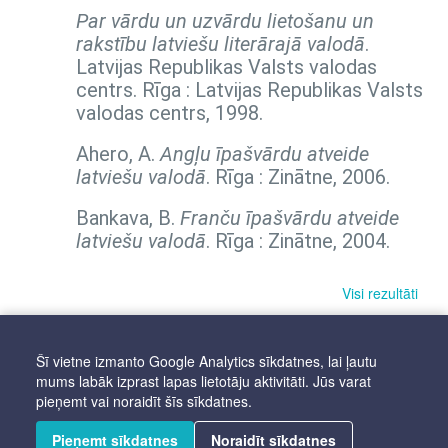
Par vārdu un uzvārdu lietošanu un
rakstību latviešu literārajā valodā
.
Latvijas Republikas Valsts valodas
centrs. Rīga : Latvijas Republikas Valsts
valodas centrs, 1998.
Ahero, A.
Angļu īpašvārdu atveide
latviešu valodā
. Rīga : Zinātne, 2006.
Bankava, B.
Franču īpašvārdu atveide
latviešu valodā
. Rīga : Zinātne, 2004.
Visi rezultāti
Šī vietne izmanto Google Analytics sīkdatnes, lai ļautu
mums labāk izprast lapas lietotāju aktivitāti. Jūs varat
pieņemt vai noraidīt šīs sīkdatnes.
Pieņemt sīkdatnes
Noraidīt sīkdatnes