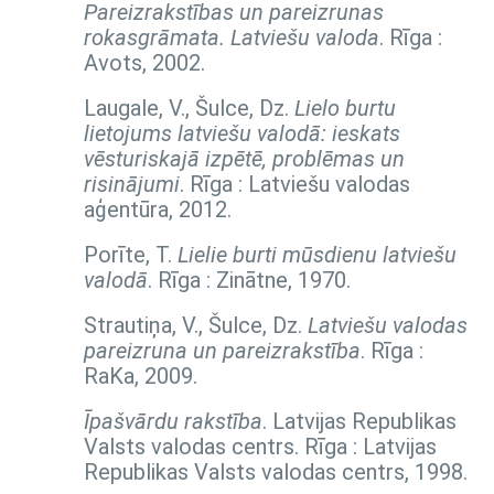
Pareizrakstības un pareizrunas
rokasgrāmata. Latviešu valoda
. Rīga :
Avots, 2002.
Laugale, V., Šulce, Dz.
Lielo burtu
lietojums latviešu valodā: ieskats
vēsturiskajā izpētē, problēmas un
risinājumi
. Rīga : Latviešu valodas
aģentūra, 2012.
Porīte, T.
Lielie burti mūsdienu latviešu
valodā
. Rīga : Zinātne, 1970.
Strautiņa, V., Šulce, Dz.
Latviešu valodas
pareizruna un pareizrakstība
. Rīga :
RaKa, 2009.
Īpašvārdu rakstība
. Latvijas Republikas
Valsts valodas centrs. Rīga : Latvijas
Republikas Valsts valodas centrs, 1998.