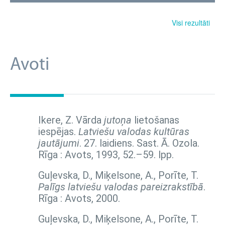
Visi rezultāti
Avoti
Ikere, Z. Vārda
jutoņa
lietošanas
iespējas.
Latviešu valodas kultūras
jautājumi
. 27. laidiens. Sast. Ā. Ozola.
Rīga : Avots, 1993,
52.–59. lpp.
Guļevska, D., Miķelsone, A., Porīte, T.
Palīgs latviešu valodas pareizrakstībā
.
Rīga : Avots, 2000.
Guļevska, D., Miķelsone, A., Porīte, T.