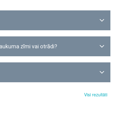
saukuma zīmi vai otrādi?
Visi rezultāti