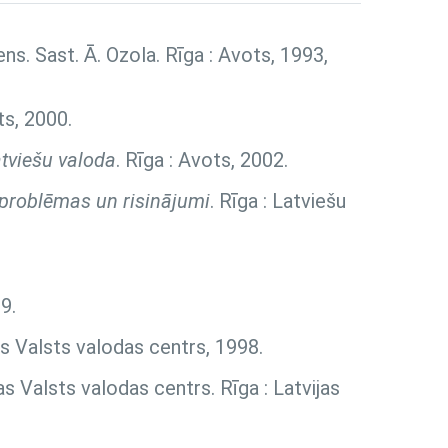
diens. Sast. Ā. Ozola. Rīga : Avots, 1993,
ts, 2000.
tviešu valoda
. Rīga : Avots, 2002.
, problēmas un risinājumi
. Rīga : Latviešu
9.
as Valsts valodas centrs, 1998.
as Valsts valodas centrs. Rīga : Latvijas