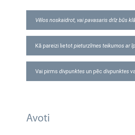
Vēlos noskaidrot, vai pavasaris drīz būs kl
Kā pareizi lietot
pieturzīmes
teikumos ar 
Vai pirms
divpunktes
un pēc
divpunktes
v
Avoti