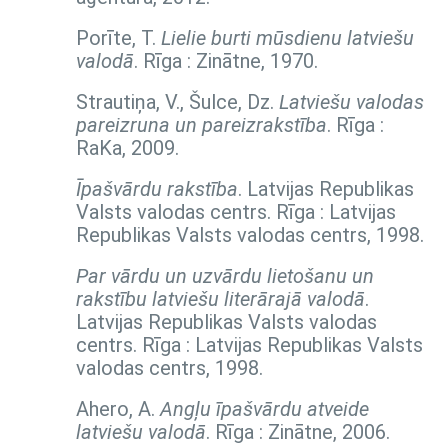
Porīte, T.
Lielie burti mūsdienu latviešu
valodā
. Rīga : Zinātne, 1970.
Strautiņa, V., Šulce, Dz.
Latviešu valodas
pareizruna un pareizrakstība
. Rīga :
RaKa, 2009.
Īpašvārdu rakstība
. Latvijas Republikas
Valsts valodas centrs. Rīga : Latvijas
Republikas Valsts valodas centrs, 1998.
Par vārdu un uzvārdu lietošanu un
rakstību latviešu literārajā valodā
.
Latvijas Republikas Valsts valodas
centrs. Rīga : Latvijas Republikas Valsts
valodas centrs, 1998.
Ahero, A.
Angļu īpašvārdu atveide
latviešu valodā
. Rīga : Zinātne, 2006.