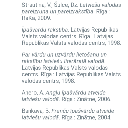
Strautiņa, V., Šulce, Dz.
Latviešu valodas
pareizruna un pareizrakstība
. Rīga :
RaKa, 2009.
Īpašvārdu rakstība
. Latvijas Republikas
Valsts valodas centrs. Rīga : Latvijas
Republikas Valsts valodas centrs, 1998.
Par vārdu un uzvārdu lietošanu un
rakstību latviešu literārajā valodā
.
Latvijas Republikas Valsts valodas
centrs. Rīga : Latvijas Republikas Valsts
valodas centrs, 1998.
Ahero, A.
Angļu īpašvārdu atveide
latviešu valodā
. Rīga : Zinātne, 2006.
Bankava, B.
Franču īpašvārdu atveide
latviešu valodā
. Rīga : Zinātne, 2004.