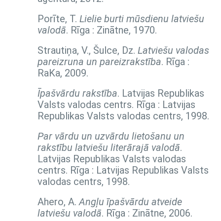
Porīte, T.
Lielie burti mūsdienu latviešu
valodā
. Rīga : Zinātne, 1970.
Strautiņa, V., Šulce, Dz.
Latviešu valodas
pareizruna un pareizrakstība
. Rīga :
RaKa, 2009.
Īpašvārdu rakstība
. Latvijas Republikas
Valsts valodas centrs. Rīga : Latvijas
Republikas Valsts valodas centrs, 1998.
Par vārdu un uzvārdu lietošanu un
rakstību latviešu literārajā valodā
.
Latvijas Republikas Valsts valodas
centrs. Rīga : Latvijas Republikas Valsts
valodas centrs, 1998.
Ahero, A.
Angļu īpašvārdu atveide
latviešu valodā
. Rīga : Zinātne, 2006.