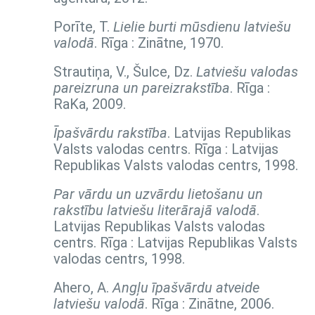
Porīte, T.
Lielie burti mūsdienu latviešu
valodā
. Rīga : Zinātne, 1970.
Strautiņa, V., Šulce, Dz.
Latviešu valodas
pareizruna un pareizrakstība
. Rīga :
RaKa, 2009.
Īpašvārdu rakstība
. Latvijas Republikas
Valsts valodas centrs. Rīga : Latvijas
Republikas Valsts valodas centrs, 1998.
Par vārdu un uzvārdu lietošanu un
rakstību latviešu literārajā valodā
.
Latvijas Republikas Valsts valodas
centrs. Rīga : Latvijas Republikas Valsts
valodas centrs, 1998.
Ahero, A.
Angļu īpašvārdu atveide
latviešu valodā
. Rīga : Zinātne, 2006.