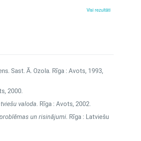
Visi rezultāti
diens. Sast. Ā. Ozola. Rīga : Avots, 1993,
ts, 2000.
tviešu valoda
. Rīga : Avots, 2002.
, problēmas un risinājumi
. Rīga : Latviešu