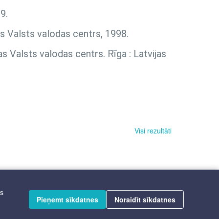
9.
as Valsts valodas centrs, 1998.
as Valsts valodas centrs. Rīga : Latvijas
Visi rezultāti
īs
Pieņemt sīkdatnes
Noraidīt sīkdatnes