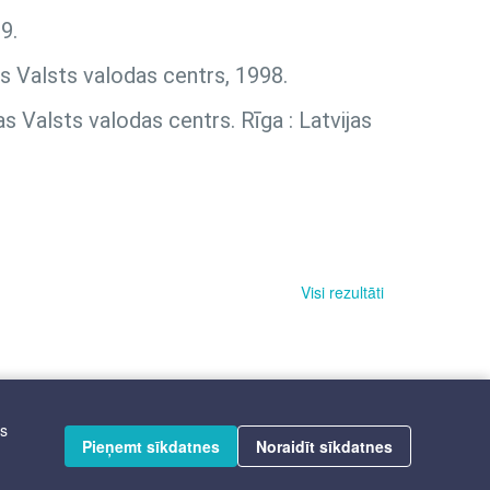
9.
as Valsts valodas centrs, 1998.
as Valsts valodas centrs. Rīga : Latvijas
Visi rezultāti
īs
Pieņemt sīkdatnes
Noraidīt sīkdatnes