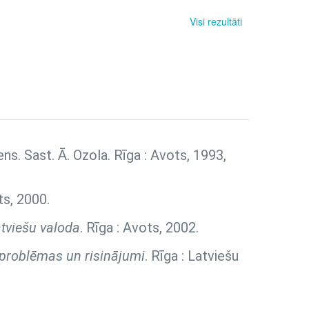
Visi rezultāti
diens. Sast. Ā. Ozola. Rīga : Avots, 1993,
ts, 2000.
tviešu valoda
. Rīga : Avots, 2002.
, problēmas un risinājumi
. Rīga : Latviešu