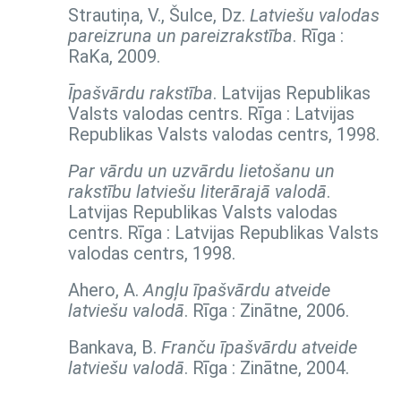
Strautiņa, V., Šulce, Dz.
Latviešu valodas
pareizruna un pareizrakstība
. Rīga :
RaKa, 2009.
Īpašvārdu rakstība
. Latvijas Republikas
Valsts valodas centrs. Rīga : Latvijas
Republikas Valsts valodas centrs, 1998.
Par vārdu un uzvārdu lietošanu un
rakstību latviešu literārajā valodā
.
Latvijas Republikas Valsts valodas
centrs. Rīga : Latvijas Republikas Valsts
valodas centrs, 1998.
Ahero, A.
Angļu īpašvārdu atveide
latviešu valodā
. Rīga : Zinātne, 2006.
Bankava, B.
Franču īpašvārdu atveide
latviešu valodā
. Rīga : Zinātne, 2004.